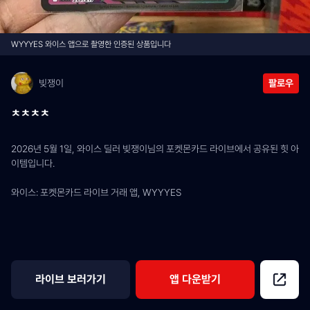
WYYYES 와이스 앱으로 촬영한 인증된 상품입니다
빚쟁이
팔로우
ㅊㅊㅊㅊ
2026년 5월 1일, 와이스 딜러 빚쟁이님의 포켓몬카드 라이브에서 공유된 힛 아
이템입니다.
와이스: 포켓몬카드 라이브 거래 앱, WYYYES
라이브 보러가기
앱 다운받기