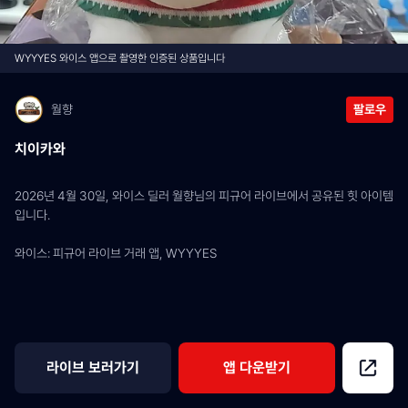
WYYYES 와이스 앱으로 촬영한 인증된 상품입니다
월향
팔로우
치이카와
2026년 4월 30일, 와이스 딜러 월향님의 피규어 라이브에서 공유된 힛 아이템
입니다.
와이스: 피규어 라이브 거래 앱, WYYYES
라이브 보러가기
앱 다운받기