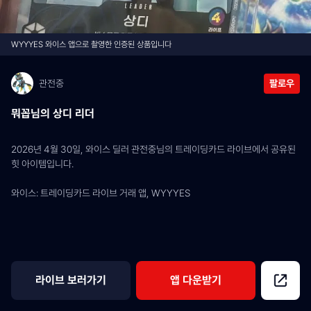
WYYYES 와이스 앱으로 촬영한 인증된 상품입니다
관전중
팔로우
뭐꼽님의 상디 리더
2026년 4월 30일, 와이스 딜러 관전중님의 트레이딩카드 라이브에서 공유된 
힛 아이템입니다.
와이스: 트레이딩카드 라이브 거래 앱, WYYYES
라이브 보러가기
앱 다운받기