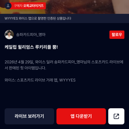
구매자 
오목교타이거즈
WYYYES 와이스 앱으로 촬영한 인증된 상품입니다
송파카드피아_명마
팔로우
케일럽 윌리엄스 루키리플 뿜!
2026년 4월 29일, 와이스 딜러 송파카드피아_명마님의 스포츠카드 라이브에
서 판매된 힛 아이템입니다.
와이스: 스포츠카드 라이브 거래 앱, WYYYES
라이브 보러가기
앱 다운받기