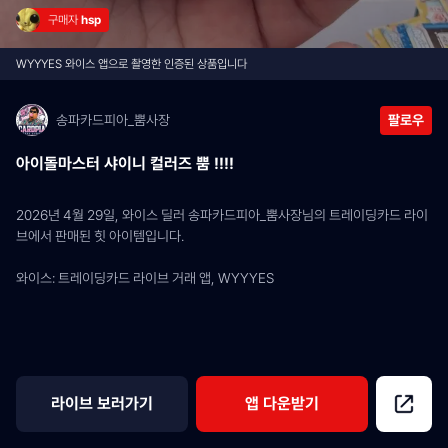
구매자 
hsp
WYYYES 와이스 앱으로 촬영한 인증된 상품입니다
송파카드피아_뿜사장
팔로우
아이돌마스터 샤이니 컬러즈 뿜 !!!!
2026년 4월 29일, 와이스 딜러 송파카드피아_뿜사장님의 트레이딩카드 라이
브에서 판매된 힛 아이템입니다.
와이스: 트레이딩카드 라이브 거래 앱, WYYYES
라이브 보러가기
앱 다운받기