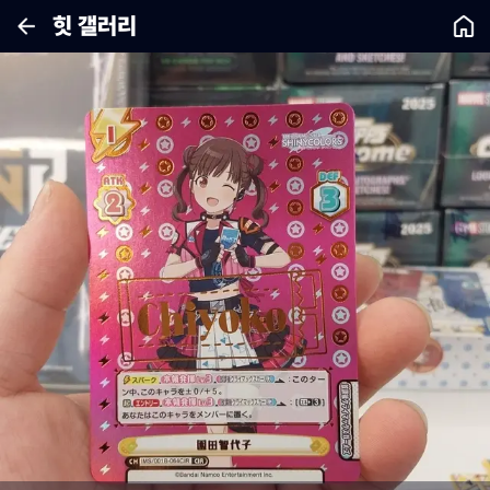
힛 갤러리