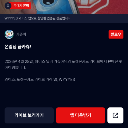
구매자 
쫀림
WYYYES 와이스 앱으로 촬영한 인증된 상품입니다
가쥬아
팔로우
쫀림님 금카츄!
2026년 4월 28일, 와이스 딜러 가쥬아님의 포켓몬카드 라이브에서 판매된 힛 
아이템입니다.
와이스: 포켓몬카드 라이브 거래 앱, WYYYES
라이브 보러가기
앱 다운받기