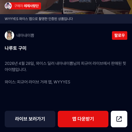
구매자 
레제사랑단
WYYYES 와이스 앱으로 촬영한 인증된 상품입니다
내아내이쁨
팔로우
나루토 구미
2026년 4월 28일, 와이스 딜러 내아내이쁨님의 피규어 라이브에서 판매된 힛 
아이템입니다.
와이스: 피규어 라이브 거래 앱, WYYYES
라이브 보러가기
앱 다운받기