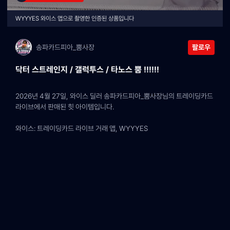
WYYYES 와이스 앱으로 촬영한 인증된 상품입니다
송파카드피아_뿜사장
팔로우
닥터 스트레인지 / 갤럭투스 / 타노스 뿜 !!!!!!
2026년 4월 27일, 와이스 딜러 송파카드피아_뿜사장님의 트레이딩카드 
라이브에서 판매된 힛 아이템입니다.
와이스: 트레이딩카드 라이브 거래 앱, WYYYES