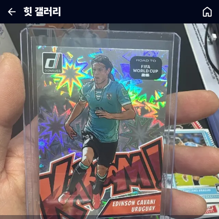
힛 갤러리