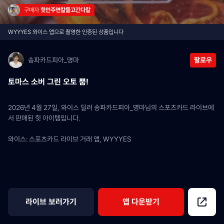
구매자 
힛안주면칼들고간다칼
WYYYES 와이스 앱으로 촬영한 인증된 상품입니다
송파카드피아_명마
팔로우
토마스 소버 그린 오토 뿜!
2026년 4월 27일, 와이스 딜러 송파카드피아_명마님의 스포츠카드 라이브에
서 판매된 힛 아이템입니다.
와이스: 스포츠카드 라이브 거래 앱, WYYYES
라이브 보러가기
앱 다운받기