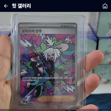
힛 갤러리