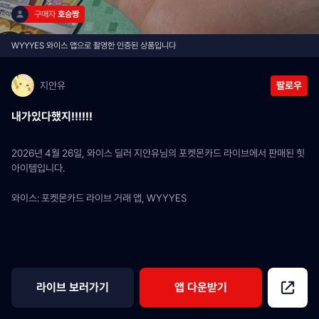
구매자 
호승짱
WYYYES 와이스 앱으로 촬영한 인증된 상품입니다
지안유
팔로우
내가있다했지!!!!!!
2026년 4월 26일, 와이스 딜러 지안유님의 포켓몬카드 라이브에서 판매된 힛 
아이템입니다.
와이스: 포켓몬카드 라이브 거래 앱, WYYYES
라이브 보러가기
앱 다운받기