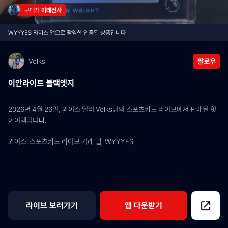
구매자 
미래전사
WYYYES 와이스 앱으로 촬영한 인증된 상품입니다
Volks
팔로우
이안라이트 블랙엣지
2026년 4월 26일, 와이스 딜러 Volks님의 스포츠카드 라이브에서 판매된 힛 
아이템입니다.
와이스: 스포츠카드 라이브 거래 앱, WYYYES
라이브 보러가기
앱 다운받기