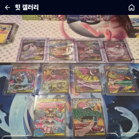
힛 갤러리