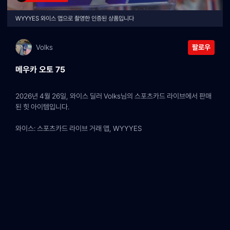
WYYYES 와이스 앱으로 촬영한 인증된 상품입니다
Volks
팔로우
메우카 오토 75
2026년 4월 26일, 와이스 딜러 Volks님의 스포츠카드 라이브에서 판매
된 힛 아이템입니다.
와이스: 스포츠카드 라이브 거래 앱, WYYYES