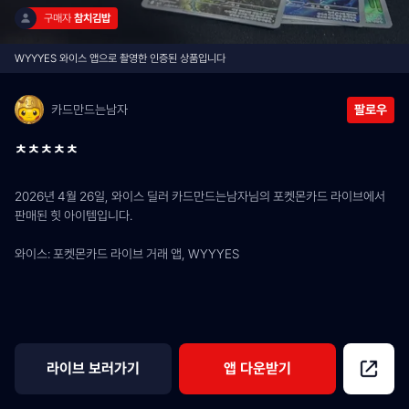
구매자 
참치김밥
WYYYES 와이스 앱으로 촬영한 인증된 상품입니다
카드만드는남자
팔로우
ㅊㅊㅊㅊㅊ
2026년 4월 26일, 와이스 딜러 카드만드는남자님의 포켓몬카드 라이브에서 
판매된 힛 아이템입니다.
와이스: 포켓몬카드 라이브 거래 앱, WYYYES
라이브 보러가기
앱 다운받기