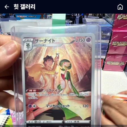
힛 갤러리