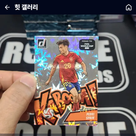
힛 갤러리