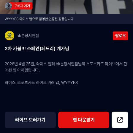
구매자 
계가
WYYYES 와이스 앱으로 촬영한 인증된 상품입니다
hk분당서현점
팔로우
2차 카붐!!! 스페인(페드리) 계가님
2026년 4월 25일, 와이스 딜러 hk분당서현점님의 스포츠카드 라이브에서 판
매된 힛 아이템입니다.
와이스: 스포츠카드 라이브 거래 앱, WYYYES
라이브 보러가기
앱 다운받기