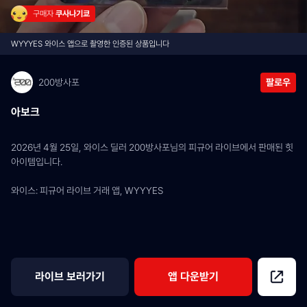
구매자 
쿠사나기쿄
WYYYES 와이스 앱으로 촬영한 인증된 상품입니다
200방사포
팔로우
아보크
2026년 4월 25일, 와이스 딜러 200방사포님의 피규어 라이브에서 판매된 힛 
아이템입니다.
와이스: 피규어 라이브 거래 앱, WYYYES
라이브 보러가기
앱 다운받기