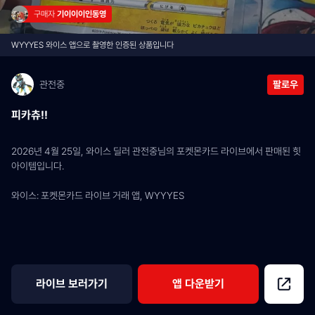
구매자 
기이이이인동영
WYYYES 와이스 앱으로 촬영한 인증된 상품입니다
관전중
팔로우
피카츄!!
2026년 4월 25일, 와이스 딜러 관전중님의 포켓몬카드 라이브에서 판매된 힛 
아이템입니다.
와이스: 포켓몬카드 라이브 거래 앱, WYYYES
라이브 보러가기
앱 다운받기