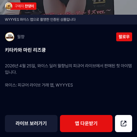
구매자 
찬댕이
WYYYES 와이스 앱으로 촬영한 인증된 상품입니다
월향
팔로우
키타카와 마린 리즈큥
2026년 4월 25일, 와이스 딜러 월향님의 피규어 라이브에서 판매된 힛 아이템
입니다.
와이스: 피규어 라이브 거래 앱, WYYYES
라이브 보러가기
앱 다운받기