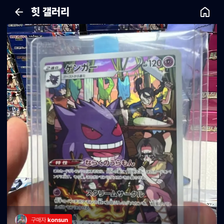
힛 갤러리
구매자 
konsun