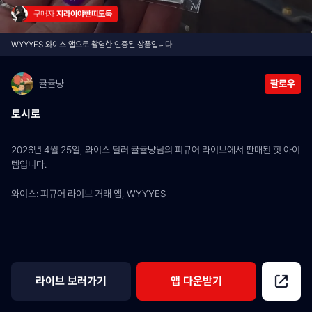
구매자 
지라이야뺀띠도둑
WYYYES 와이스 앱으로 촬영한 인증된 상품입니다
귤귤냥
팔로우
토시로
2026년 4월 25일, 와이스 딜러 귤귤냥님의 피규어 라이브에서 판매된 힛 아이
템입니다.
와이스: 피규어 라이브 거래 앱, WYYYES
라이브 보러가기
앱 다운받기