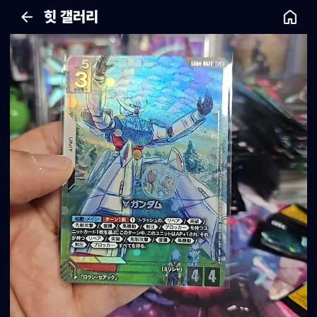
힛 갤러리