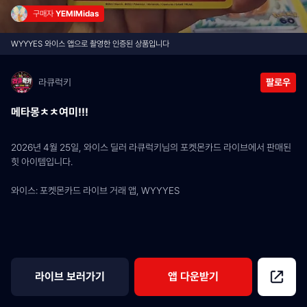
구매자 
YEMIMidas
WYYYES 와이스 앱으로 촬영한 인증된 상품입니다
라큐럭키
팔로우
메타몽ㅊㅊ여미!!!
2026년 4월 25일, 와이스 딜러 라큐럭키님의 포켓몬카드 라이브에서 판매된 
힛 아이템입니다.
와이스: 포켓몬카드 라이브 거래 앱, WYYYES
라이브 보러가기
앱 다운받기