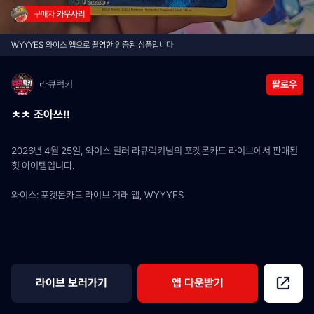
구매자 
카무사리
WYYYES 와이스 앱으로 촬영한 인증된 상품입니다
라큐럭키
팔로우
ㅊㅊ 조아쓰!!
2026년 4월 25일, 와이스 딜러 라큐럭키님의 포켓몬카드 라이브에서 판매된 
힛 아이템입니다.
와이스: 포켓몬카드 라이브 거래 앱, WYYYES
라이브 보러가기
앱 다운받기