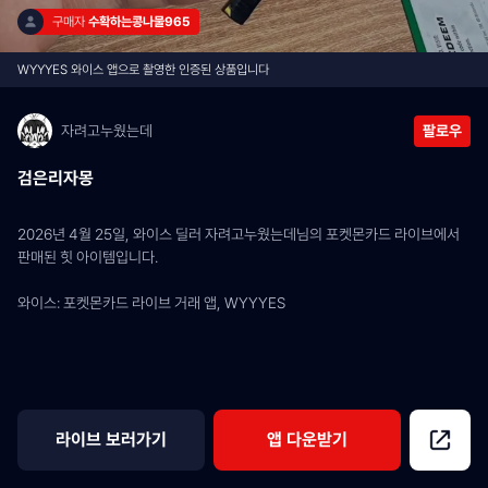
구매자 
수확하는콩나물965
WYYYES 와이스 앱으로 촬영한 인증된 상품입니다
자려고누웠는데
팔로우
검은리자몽
2026년 4월 25일, 와이스 딜러 자려고누웠는데님의 포켓몬카드 라이브에서 
판매된 힛 아이템입니다.
와이스: 포켓몬카드 라이브 거래 앱, WYYYES
라이브 보러가기
앱 다운받기