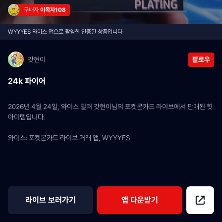
구매자 
이목자108
WYYYES 와이스 앱으로 촬영한 인증된 상품입니다
갓현이
팔로우
24k 파이어
2026년 4월 24일, 와이스 딜러 갓현이님의 포켓몬카드 라이브에서 판매된 힛 
아이템입니다.
와이스: 포켓몬카드 라이브 거래 앱, WYYYES
라이브 보러가기
앱 다운받기