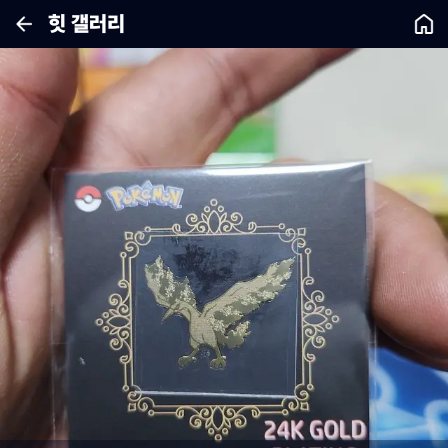
힛 갤러리