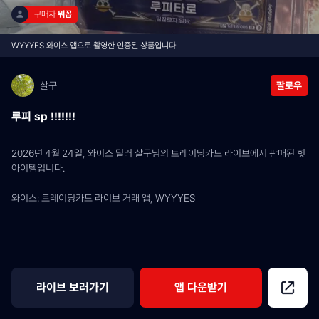
구매자 
뭐꼽
WYYYES 와이스 앱으로 촬영한 인증된 상품입니다
살구
팔로우
루피 sp !!!!!!!
2026년 4월 24일, 와이스 딜러 살구님의 트레이딩카드 라이브에서 판매된 힛 
아이템입니다.
와이스: 트레이딩카드 라이브 거래 앱, WYYYES
라이브 보러가기
앱 다운받기