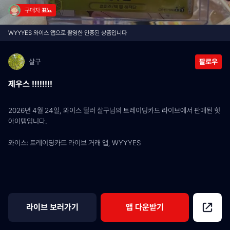
구매자 
표뇨
WYYYES 와이스 앱으로 촬영한 인증된 상품입니다
살구
팔로우
제우스 !!!!!!!!
2026년 4월 24일, 와이스 딜러 살구님의 트레이딩카드 라이브에서 판매된 힛 
아이템입니다.
와이스: 트레이딩카드 라이브 거래 앱, WYYYES
라이브 보러가기
앱 다운받기