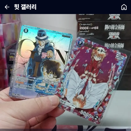
힛 갤러리