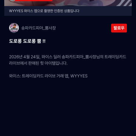
WYYYES 와이스 앱으로 촬영한 인증된 상품입니다
송파카드피아_뿜사장
팔로우
도로롱 도로롱 뿜 !!
2026년 4월 24일, 와이스 딜러 송파카드피아_뿜사장님의 트레이딩카드 
라이브에서 판매된 힛 아이템입니다.
와이스: 트레이딩카드 라이브 거래 앱, WYYYES