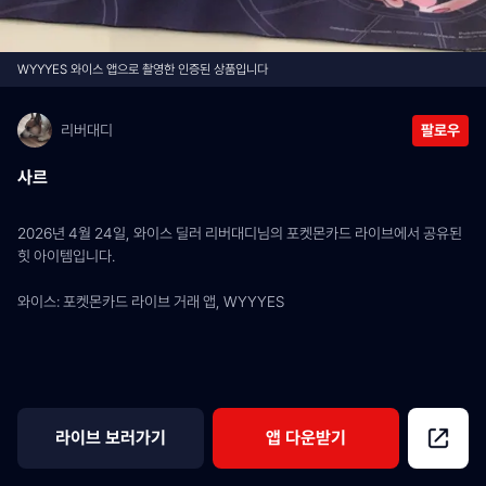
WYYYES 와이스 앱으로 촬영한 인증된 상품입니다
리버대디
팔로우
사르
2026년 4월 24일, 와이스 딜러 리버대디님의 포켓몬카드 라이브에서 공유된 
힛 아이템입니다.
와이스: 포켓몬카드 라이브 거래 앱, WYYYES
라이브 보러가기
앱 다운받기