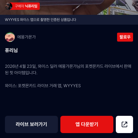
구매자 
닉퓨리임
WYYYES 와이스 앱으로 촬영한 인증된 상품입니다
에몽가몬가
팔로우
퓨리님
2026년 4월 23일, 와이스 딜러 에몽가몬가님의 포켓몬카드 라이브에서 판매
된 힛 아이템입니다.
와이스: 포켓몬카드 라이브 거래 앱, WYYYES
라이브 보러가기
앱 다운받기