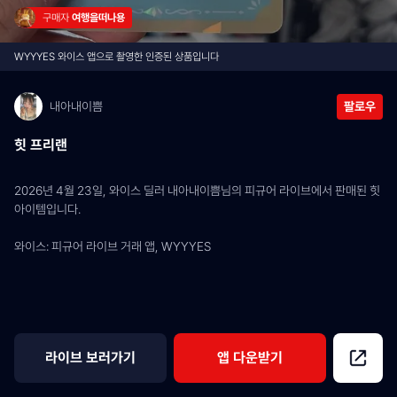
구매자 
여행을떠나용
WYYYES 와이스 앱으로 촬영한 인증된 상품입니다
내아내이쁨
팔로우
힛 프리랜
2026년 4월 23일, 와이스 딜러 내아내이쁨님의 피규어 라이브에서 판매된 힛 
아이템입니다.
와이스: 피규어 라이브 거래 앱, WYYYES
라이브 보러가기
앱 다운받기