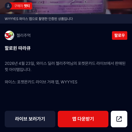
구매자 
젯티
WYYYES 와이스 앱으로 촬영한 인증된 상품입니다
젤리주먹
팔로우
할로윈 따라큐
2026년 4월 23일, 와이스 딜러 젤리주먹님의 포켓몬카드 라이브에서 판매된 
힛 아이템입니다.
와이스: 포켓몬카드 라이브 거래 앱, WYYYES
라이브 보러가기
앱 다운받기