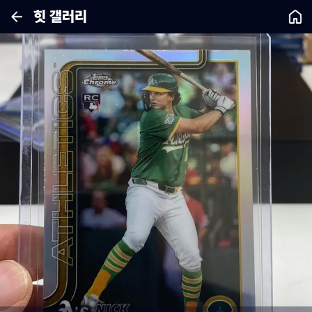
힛 갤러리