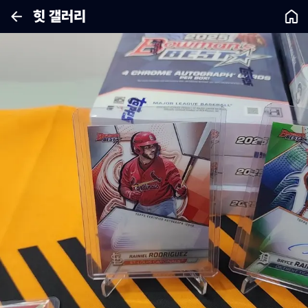
힛 갤러리