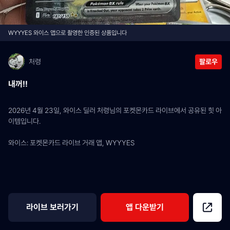
WYYYES 와이스 앱으로 촬영한 인증된 상품입니다
처령
팔로우
내꺼!!
2026년 4월 23일, 와이스 딜러 처령님의 포켓몬카드 라이브에서 공유된 힛 아
이템입니다.
와이스: 포켓몬카드 라이브 거래 앱, WYYYES
라이브 보러가기
앱 다운받기