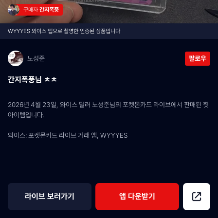
구매자 
간지폭풍
WYYYES 와이스 앱으로 촬영한 인증된 상품입니다
노성준
팔로우
간지폭풍님 ㅊㅊ
2026년 4월 23일, 와이스 딜러 노성준님의 포켓몬카드 라이브에서 판매된 힛 
아이템입니다.
와이스: 포켓몬카드 라이브 거래 앱, WYYYES
라이브 보러가기
앱 다운받기