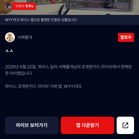
구매자 
우주v
WYYYES 와이스 앱으로 촬영한 인증된 상품입니다
서해물개
팔로우
ㅅㅅ
2026년 4월 22일, 와이스 딜러 서해물개님의 포켓몬카드 라이브에서 판매된 
힛 아이템입니다.
와이스: 포켓몬카드 라이브 거래 앱, WYYYES
라이브 보러가기
앱 다운받기