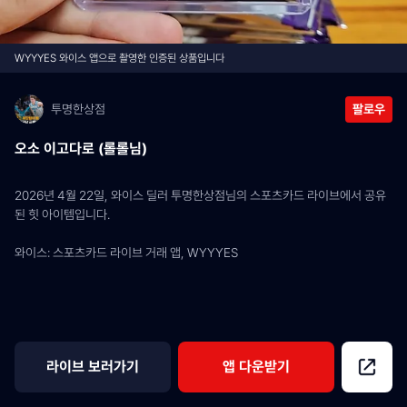
WYYYES 와이스 앱으로 촬영한 인증된 상품입니다
투명한상점
팔로우
오소 이고다로 (롤롤님)
2026년 4월 22일, 와이스 딜러 투명한상점님의 스포츠카드 라이브에서 공유
된 힛 아이템입니다.
와이스: 스포츠카드 라이브 거래 앱, WYYYES
라이브 보러가기
앱 다운받기