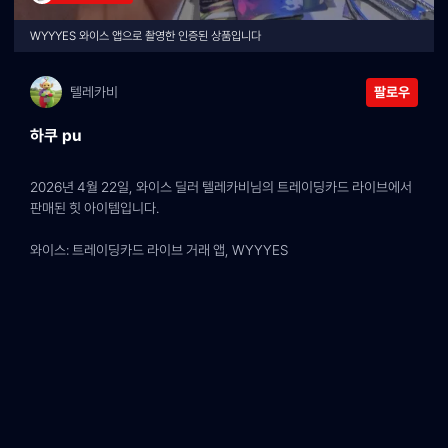
WYYYES 와이스 앱으로 촬영한 인증된 상품입니다
텔레카비
팔로우
하쿠 pu
2026년 4월 22일, 와이스 딜러 텔레카비님의 트레이딩카드 라이브에서 
판매된 힛 아이템입니다.
와이스: 트레이딩카드 라이브 거래 앱, WYYYES