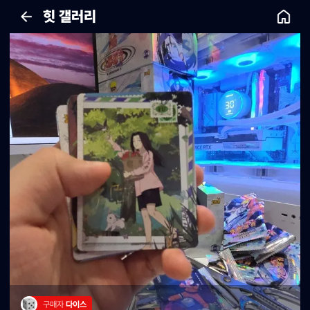
힛 갤러리
구매자 
다이스