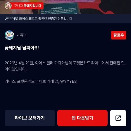
구매자 
꽃돼지입니다
WYYYES 와이스 앱으로 촬영한 인증된 상품입니다
가쥬아
팔로우
꽃돼지님 님피아!!!
2026년 4월 21일, 와이스 딜러 가쥬아님의 포켓몬카드 라이브에서 판매된 힛 
아이템입니다.
와이스: 포켓몬카드 라이브 거래 앱, WYYYES
라이브 보러가기
앱 다운받기