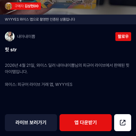
구매자 
김상현00
WYYYES 와이스 앱으로 촬영한 인증된 상품입니다
내아내이쁨
팔로우
힛 str
2026년 4월 21일, 와이스 딜러 내아내이쁨님의 피규어 라이브에서 판매된 힛 
아이템입니다.
와이스: 피규어 라이브 거래 앱, WYYYES
라이브 보러가기
앱 다운받기