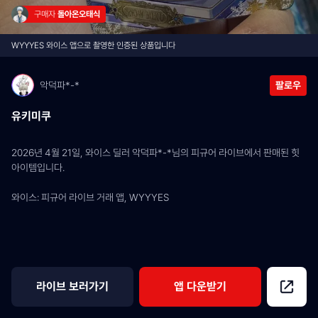
구매자 
돌아온오태식
WYYYES 와이스 앱으로 촬영한 인증된 상품입니다
악덕파*-*
팔로우
유키미쿠
2026년 4월 21일, 와이스 딜러 악덕파*-*님의 피규어 라이브에서 판매된 힛 
아이템입니다.
와이스: 피규어 라이브 거래 앱, WYYYES
라이브 보러가기
앱 다운받기