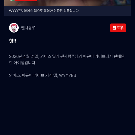
WYYYES 와이스 앱으로 촬영한 인증된 상품입니다
짼사랑쭈
팔로우
힛!!
2026년 4월 21일, 와이스 딜러 짼사랑쭈님의 피규어 라이브에서 판매된 
힛 아이템입니다.
와이스: 피규어 라이브 거래 앱, WYYYES