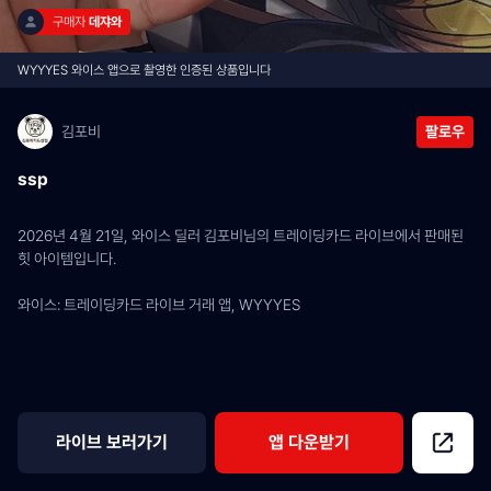
구매자 
데쟈와
WYYYES 와이스 앱으로 촬영한 인증된 상품입니다
김포비
팔로우
ssp
2026년 4월 21일, 와이스 딜러 김포비님의 트레이딩카드 라이브에서 판매된 
힛 아이템입니다.
와이스: 트레이딩카드 라이브 거래 앱, WYYYES
라이브 보러가기
앱 다운받기