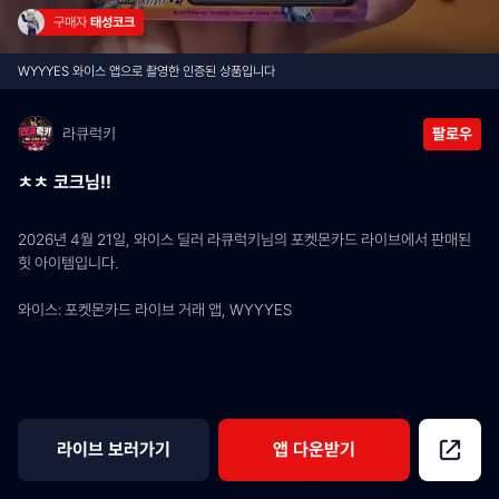
구매자 
태성코크
WYYYES 와이스 앱으로 촬영한 인증된 상품입니다
라큐럭키
팔로우
ㅊㅊ 코크님!!
2026년 4월 21일, 와이스 딜러 라큐럭키님의 포켓몬카드 라이브에서 판매된 
힛 아이템입니다.
와이스: 포켓몬카드 라이브 거래 앱, WYYYES
라이브 보러가기
앱 다운받기