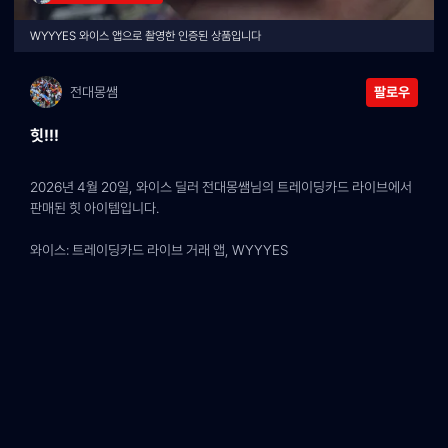
WYYYES 와이스 앱으로 촬영한 인증된 상품입니다
전대몽쌤
팔로우
힛!!!
2026년 4월 20일, 와이스 딜러 전대몽쌤님의 트레이딩카드 라이브에서 
판매된 힛 아이템입니다.
와이스: 트레이딩카드 라이브 거래 앱, WYYYES